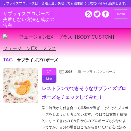
サプライズプロポーズは、普通と違い失敗しても結果的には成功へ導かれ感動します。
サプライズプロポーズ｜
menu
失敗しない方法と成功の
告白
フュージョンEX プラス
TAG
サプライズプロポーズ
17
2015
サプライズプロポーズ
Mar
レストランでできそうなサプライズプロ
ポーズをチェックしてみた！
学生時代から付き合って早5年が過ぎ、そろそろプロポ
ーズをしようかと考えています。 今日では女性も積極
的になってきたので女性からのプロポーズも少ないよ
うですが、自分の場合はこちから言いたいと心に決め